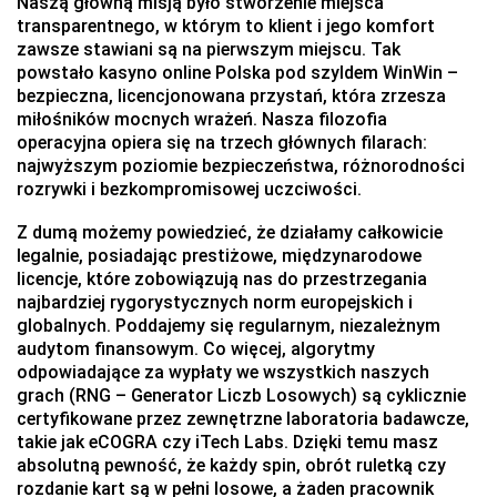
Naszą główną misją było stworzenie miejsca
transparentnego, w którym to klient i jego komfort
zawsze stawiani są na pierwszym miejscu. Tak
powstało kasyno online Polska pod szyldem WinWin –
bezpieczna, licencjonowana przystań, która zrzesza
miłośników mocnych wrażeń. Nasza filozofia
operacyjna opiera się na trzech głównych filarach:
najwyższym poziomie bezpieczeństwa, różnorodności
rozrywki i bezkompromisowej uczciwości.
Z dumą możemy powiedzieć, że działamy całkowicie
legalnie, posiadając prestiżowe, międzynarodowe
licencje, które zobowiązują nas do przestrzegania
najbardziej rygorystycznych norm europejskich i
globalnych. Poddajemy się regularnym, niezależnym
audytom finansowym. Co więcej, algorytmy
odpowiadające za wypłaty we wszystkich naszych
grach (RNG – Generator Liczb Losowych) są cyklicznie
certyfikowane przez zewnętrzne laboratoria badawcze,
takie jak eCOGRA czy iTech Labs. Dzięki temu masz
absolutną pewność, że każdy spin, obrót ruletką czy
rozdanie kart są w pełni losowe, a żaden pracownik